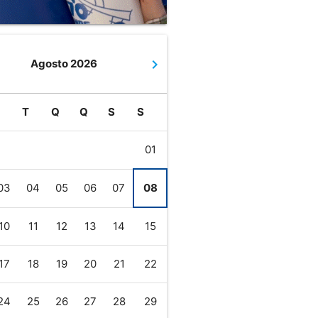
navigate_next
Agosto 2026
S
T
Q
Q
S
S
01
03
04
05
06
07
08
10
11
12
13
14
15
17
18
19
20
21
22
24
25
26
27
28
29