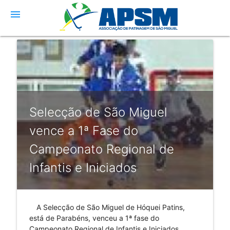
menu
Selecção de São Miguel
vence a 1ª Fase do
Campeonato Regional de
Infantis e Iniciados
A Selecção de São Miguel de Hóquei Patins,
está de Parabéns, venceu a 1ª fase do
Campeonato Regional de Infantis e Iniciados.