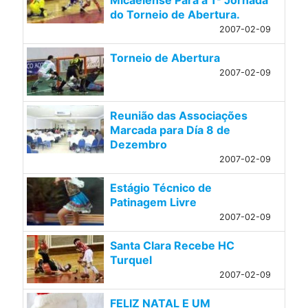
Micaelense Para a 1ª Jornada
do Torneio de Abertura.
2007-02-09
Torneio de Abertura
2007-02-09
Reunião das Associações
Marcada para Día 8 de
Dezembro
2007-02-09
Estágio Técnico de
Patinagem Livre
2007-02-09
Santa Clara Recebe HC
Turquel
2007-02-09
FELIZ NATAL E UM