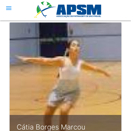
menu
Cátia Borges Marcou