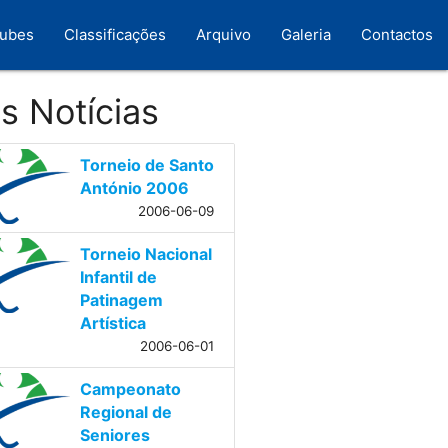
lubes
Classificações
Arquivo
Galeria
Contactos
s Notícias
Torneio de Santo
António 2006
2006-06-09
Torneio Nacional
Infantil de
Patinagem
Artística
2006-06-01
Campeonato
Regional de
Seniores