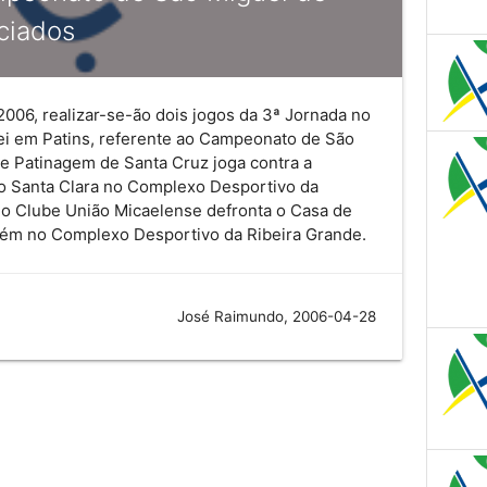
iciados
2006, realizar-se-ão dois jogos da 3ª Jornada no
ei em Patins, referente ao Campeonato de São
de Patinagem de Santa Cruz joga contra a
o Santa Clara no Complexo Desportivo da
 o Clube União Micaelense defronta o Casa de
bém no Complexo Desportivo da Ribeira Grande.
José Raimundo, 2006-04-28