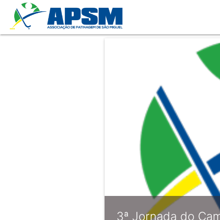
3ª Jornada do Ca