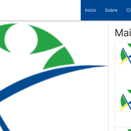
Início
Sobre
C
Mai