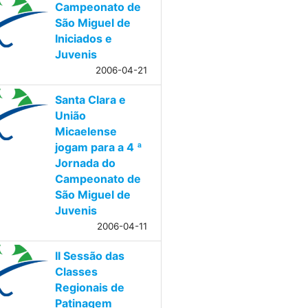
Campeonato de
São Miguel de
Iniciados e
Juvenis
2006-04-21
Santa Clara e
União
Micaelense
jogam para a 4 ª
Jornada do
Campeonato de
São Miguel de
Juvenis
2006-04-11
II Sessão das
Classes
Regionais de
Patinagem