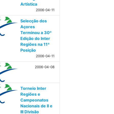
Artística
2006-04-11
Selecção dos
Açores
Terminou a 30º
Edição do Inter
Regiões na 11ª
Posição
2006-04-11
2006-04-08
Torneio Inter
Regiões e
Campeonatos
Nacionais de II e
III Divisão