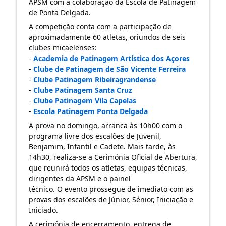
APSM com a colaboração da Escola de Patinagem 
de Ponta Delgada. 
A competição conta com a participação de 
aproximadamente 60 atletas, oriundos de seis 
clubes micaelenses:
- 
Academia de Patinagem Artística dos Açores
- 
Clube de Patinagem de São Vicente Ferreira
- 
Clube Patinagem Ribeiragrandense
- 
Clube Patinagem Santa Cruz
- 
Clube Patinagem Vila Capelas
- 
Escola Patinagem Ponta Delgada
A prova no domingo, arranca às 10h00 com o 
programa livre dos escalões de Juvenil, 
Benjamim, Infantil e Cadete. Mais tarde, às 
14h30, realiza-se a Cerimónia Oficial de Abertura, 
que reunirá todos os atletas, equipas técnicas, 
dirigentes da APSM e o painel 
técnico. O evento prossegue de imediato com as 
provas dos escalões de Júnior, Sénior, Iniciação e 
Iniciado.
A cerimónia de encerramento, entrega de 