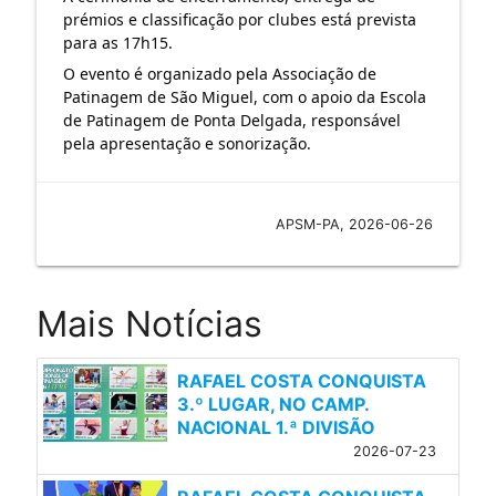
prémios e classificação por clubes está prevista 
para as 17h15.
O evento é organizado pela Associação de 
Patinagem de São Miguel, com o apoio da Escola 
de Patinagem de Ponta Delgada, responsável 
pela apresentação e sonorização.  
APSM-PA, 2026-06-26
Mais Notícias
RAFAEL COSTA CONQUISTA
3.º LUGAR, NO CAMP.
NACIONAL 1.ª DIVISÃO
2026-07-23