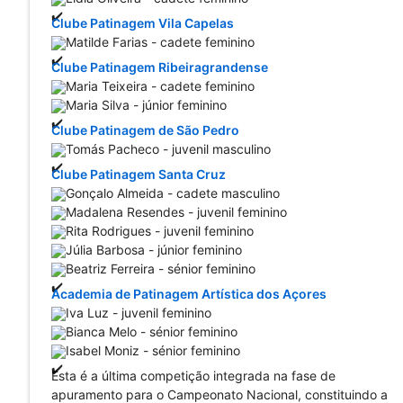
Clube Patinagem Vila Capelas
Matilde Farias - cadete feminino
Clube Patinagem Ribeiragrandense
Maria Teixeira - cadete feminino
Maria Silva - júnior feminino
Clube Patinagem de São Pedro 
Tomás Pacheco - juvenil masculino
Clube Patinagem Santa Cruz
Gonçalo Almeida - cadete masculino
Madalena Resendes - juvenil feminino
Rita Rodrigues - juvenil feminino
Júlia Barbosa - júnior feminino
Beatriz Ferreira - sénior feminino
Academia de Patinagem Artística dos Açores
Iva Luz - juvenil feminino
Bianca Melo - sénior feminino
Isabel Moniz - sénior feminino
Esta é a última competição integrada na fase de 
apuramento para o Campeonato Nacional, constituindo a 