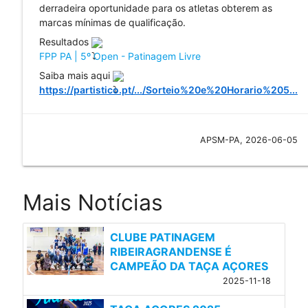
derradeira oportunidade para os atletas obterem as 
marcas mínimas de qualificação.
Resultados 
FPP PA | 5º Open - Patinagem Livre
Saiba mais aqui 
https://partistico.pt/.../Sorteio%20e%20Horario%205...
APSM-PA, 2026-06-05
Mais Notícias
CLUBE PATINAGEM
RIBEIRAGRANDENSE É
CAMPEÃO DA TAÇA AÇORES
2025-11-18