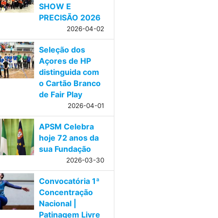
SHOW E
PRECISÃO 2026
2026-04-02
Seleção dos
Açores de HP
distinguida com
o Cartão Branco
de Fair Play
2026-04-01
APSM Celebra
hoje 72 anos da
sua Fundação
2026-03-30
Convocatória 1ª
Concentração
Nacional |
Patinagem Livre