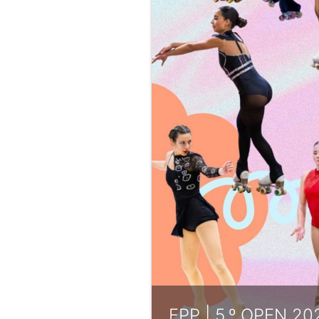
FPP | 5.º OPEN 2