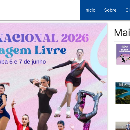
Início
Sobre
C
Mai