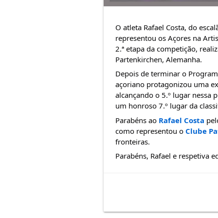
O atleta Rafael Costa, do esca
representou os Açores na Artis
2.ª etapa da competição, reali
Partenkirchen, Alemanha.
Depois de terminar o Programa
açoriano protagonizou uma ex
alcançando o 5.º lugar nessa 
um honroso 7.º lugar da classif
Parabéns ao 
Rafael Costa
 pe
como representou o 
Clube Pa
fronteiras.
Parabéns, Rafael e respetiva e