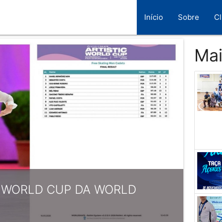
Início
Sobre
C
Mai
A WORLD CUP DA WORLD