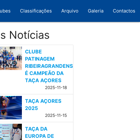
lubes
Classificações
Arquivo
Galeria
Contactos
s Notícias
CLUBE
PATINAGEM
RIBEIRAGRANDENSE
É CAMPEÃO DA
TAÇA AÇORES
2025-11-18
TAÇA AÇORES
2025
2025-11-15
TAÇA DA
EUROPA DE