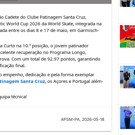
lão Cadete do Clube Patinagem Santa Cruz, 
tic World Cup 2026 da World Skate, integrada na 
zada entre os dias 8 e 17 de maio, em Garmisch-
 Curto na 10.ª posição, o jovem patinador 
celente recuperação no Programa Longo, 
prova. Com um total de 92.97 pontos, garantindo 
icação final.
lo empenho, dedicação e pela forma exemplar 
tinagem Santa Cruz
, os Açores e Portugal além-
quipa técnica!
APSM-PA, 2026-05-18