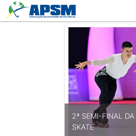
2ª SEMI-FINAL D
SKATE