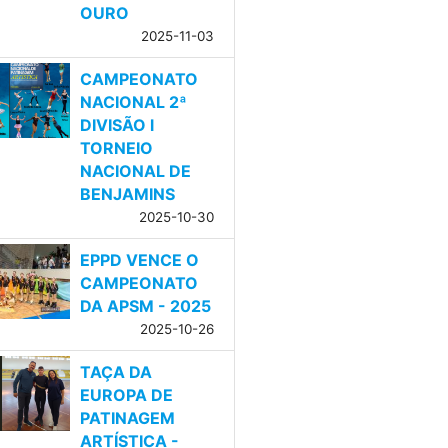
OURO
2025-11-03
CAMPEONATO
NACIONAL 2ª
DIVISÃO l
TORNEIO
NACIONAL DE
BENJAMINS
2025-10-30
EPPD VENCE O
CAMPEONATO
DA APSM - 2025
2025-10-26
TAÇA DA
EUROPA DE
PATINAGEM
ARTÍSTICA -