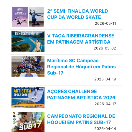
2ª SEMI-FINAL DA WORLD
CUP DA WORLD SKATE
2026-05-11
V TAÇA RIBEIRAGRANDENSE
EM PATINAGEM ARTÍSTICA
2026-05-02
Marítimo SC Campeão
Regional de Hóquei em Patins
Sub-17
2026-04-19
AÇORES CHALLENGE
PATINAGEM ARTÍSTICA 2026
2026-04-17
CAMPEONATO REGIONAL DE
HÓQUEI EM PATINS SUB-17
2026-04-14