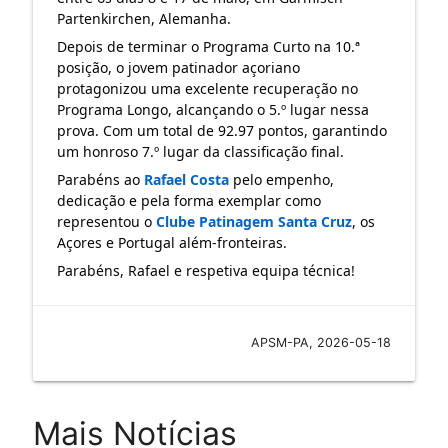
Partenkirchen, Alemanha.
Depois de terminar o Programa Curto na 10.ª 
posição, o jovem patinador açoriano 
protagonizou uma excelente recuperação no 
Programa Longo, alcançando o 5.º lugar nessa 
prova. Com um total de 92.97 pontos, garantindo 
um honroso 7.º lugar da classificação final.
Parabéns ao 
Rafael Costa
 pelo empenho, 
dedicação e pela forma exemplar como 
representou o 
Clube Patinagem Santa Cruz
, os 
Açores e Portugal além-fronteiras.
Parabéns, Rafael e respetiva equipa técnica!
APSM-PA, 2026-05-18
Mais Notícias