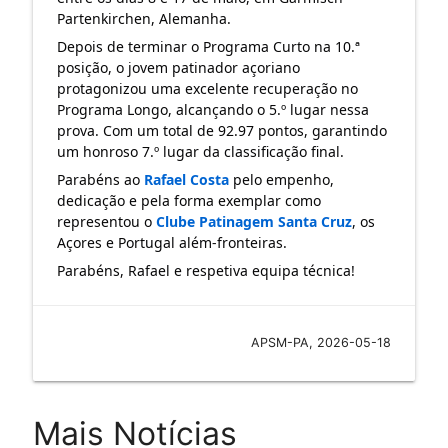
Partenkirchen, Alemanha.
Depois de terminar o Programa Curto na 10.ª 
posição, o jovem patinador açoriano 
protagonizou uma excelente recuperação no 
Programa Longo, alcançando o 5.º lugar nessa 
prova. Com um total de 92.97 pontos, garantindo 
um honroso 7.º lugar da classificação final.
Parabéns ao 
Rafael Costa
 pelo empenho, 
dedicação e pela forma exemplar como 
representou o 
Clube Patinagem Santa Cruz
, os 
Açores e Portugal além-fronteiras.
Parabéns, Rafael e respetiva equipa técnica!
APSM-PA, 2026-05-18
Mais Notícias