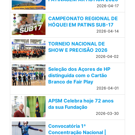
2026-04-17
CAMPEONATO REGIONAL DE
HÓQUEI EM PATINS SUB-17
2026-04-14
TORNEIO NACIONAL DE
SHOW E PRECISÃO 2026
2026-04-02
Seleção dos Açores de HP
distinguida com o Cartão
Branco de Fair Play
2026-04-01
APSM Celebra hoje 72 anos
da sua Fundação
2026-03-30
Convocatória 1ª
Concentração Nacional |