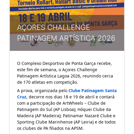
AÇORES CHALLENGE
PATINAGEM ARTÍSTICA 2026
O Complexo Desportivo de Ponta Garça recebe, 
este fim de semana, o Açores Challenge 
Patinagem Artística Lagoa 2026, reunindo cerca 
de 170 atletas em competição.
A prova, organizada pelo 
Clube Patinagem Santa 
Cruz
, decorre nos dias 18 e 19 de abril e contará 
com a participação de ArtWheels – Clube de 
Patinagem do Sul (AP Lisboa); Hóquei Clube da 
Madeira (AP Madeira); Patinamar Nazaré Clube e 
Sporting Clube Marinhense (AP Leiria) e de todos 
os clubes de PA filiados na APSM.