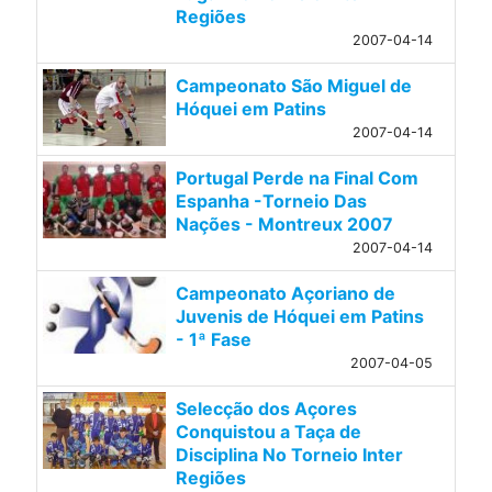
Regiões
2007-04-14
Campeonato São Miguel de
Hóquei em Patins
2007-04-14
Portugal Perde na Final Com
Espanha -Torneio Das
Nações - Montreux 2007
2007-04-14
Campeonato Açoriano de
Juvenis de Hóquei em Patins
- 1ª Fase
2007-04-05
Selecção dos Açores
Conquistou a Taça de
Disciplina No Torneio Inter
Regiões