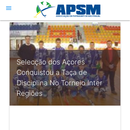
menu
Selecção dos Açores
Conquistou a Taça de
Disciplina No Torneio Inter
Regiões