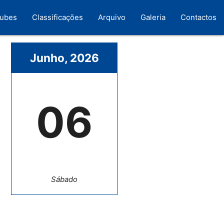
lubes
Classificações
Arquivo
Galeria
Contactos
Junho, 2026
06
Sábado