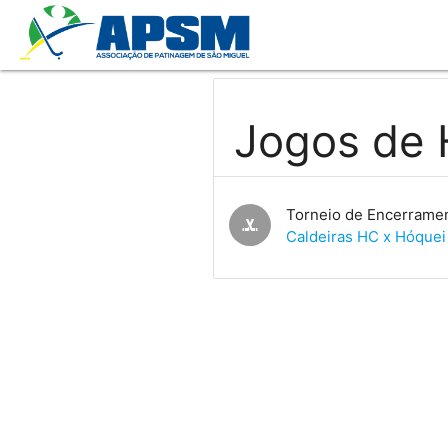
Jogos de 
Torneio de Encerrame
sports_hockey
Caldeiras HC x Hóquei