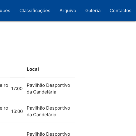
lubes
Classificações
Arquivo
Galeria
Contactos
Local
eiro
Pavilhão Desportivo
17:00
da Candelária
eiro
Pavilhão Desportivo
16:00
da Candelária
Pavilhão Desportivo