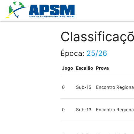
Classificaç
Época:
25/26
Jogo
Escalão
Prova
0
Sub-15
Encontro Regiona
0
Sub-13
Encontro Regiona