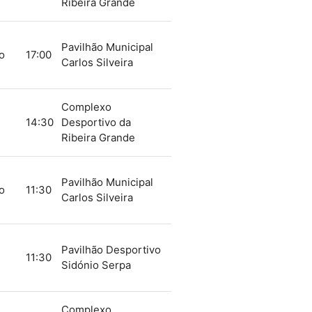
Ribeira Grande
Pavilhão Municipal
o
17:00
Carlos Silveira
Complexo
14:30
Desportivo da
Ribeira Grande
Pavilhão Municipal
o
11:30
Carlos Silveira
Pavilhão Desportivo
11:30
Sidónio Serpa
Complexo