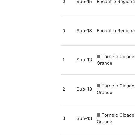
0
Sub-15
Encontro Regiona
0
Sub-13
Encontro Regiona
III Torneio Cidade
1
Sub-13
Grande
III Torneio Cidade
2
Sub-13
Grande
III Torneio Cidade
3
Sub-13
Grande