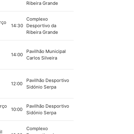
Ribeira Grande
Complexo
rço
14:30
Desportivo da
Ribeira Grande
Pavilhão Municipal
14:00
Carlos Silveira
Pavilhão Desportivo
12:00
Sidónio Serpa
rço
Pavilhão Desportivo
10:00
Sidónio Serpa
Complexo
il