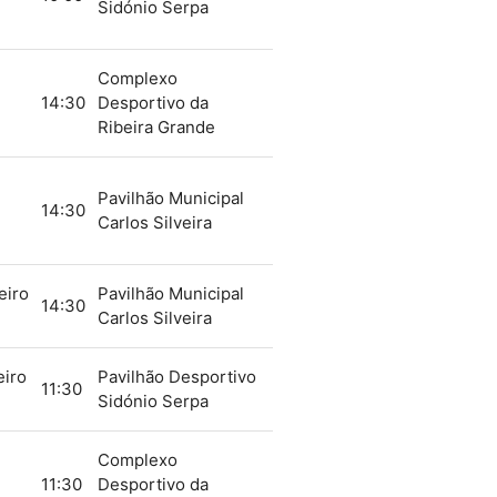
Sidónio Serpa
Complexo
14:30
Desportivo da
Ribeira Grande
Pavilhão Municipal
14:30
Carlos Silveira
eiro
Pavilhão Municipal
14:30
Carlos Silveira
eiro
Pavilhão Desportivo
11:30
Sidónio Serpa
Complexo
11:30
Desportivo da