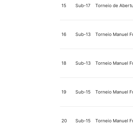
15
Sub-17
Torneio de Abert
16
Sub-13
Torneio Manuel F
18
Sub-13
Torneio Manuel F
19
Sub-15
Torneio Manuel F
20
Sub-15
Torneio Manuel F