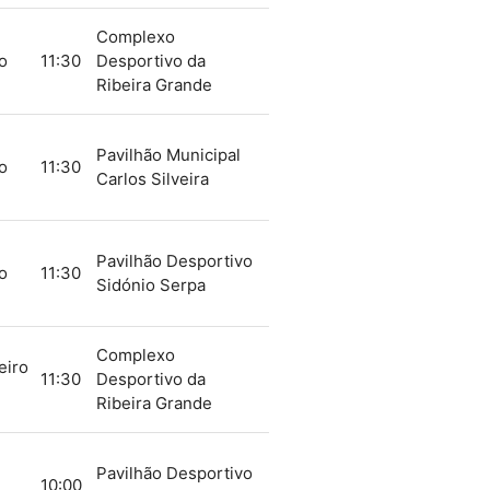
Complexo
o
11:30
Desportivo da
Ribeira Grande
Pavilhão Municipal
o
11:30
Carlos Silveira
Pavilhão Desportivo
o
11:30
Sidónio Serpa
Complexo
eiro
11:30
Desportivo da
Ribeira Grande
Pavilhão Desportivo
10:00