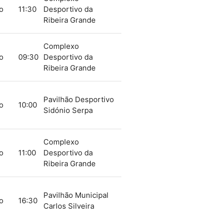
o
11:30
Desportivo da
Ribeira Grande
Complexo
o
09:30
Desportivo da
Ribeira Grande
Pavilhão Desportivo
o
10:00
Sidónio Serpa
Complexo
o
11:00
Desportivo da
Ribeira Grande
Pavilhão Municipal
o
16:30
Carlos Silveira