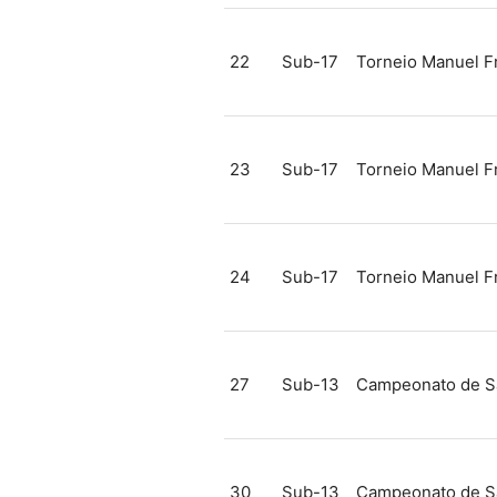
22
Sub-17
Torneio Manuel F
23
Sub-17
Torneio Manuel F
24
Sub-17
Torneio Manuel F
27
Sub-13
Campeonato de S
30
Sub-13
Campeonato de S