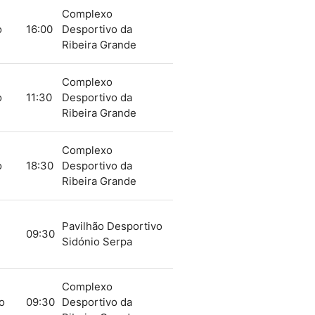
Complexo
o
16:00
Desportivo da
Ribeira Grande
Complexo
o
11:30
Desportivo da
Ribeira Grande
Complexo
o
18:30
Desportivo da
Ribeira Grande
Pavilhão Desportivo
09:30
Sidónio Serpa
Complexo
o
09:30
Desportivo da