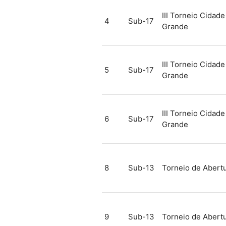
III Torneio Cidade
4
Sub-17
Grande
III Torneio Cidade
5
Sub-17
Grande
III Torneio Cidade
6
Sub-17
Grande
8
Sub-13
Torneio de Abert
9
Sub-13
Torneio de Abert