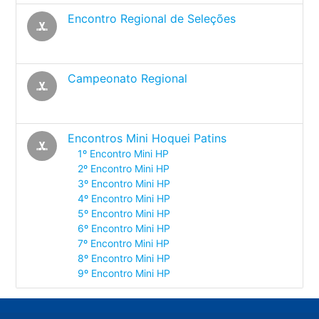
Encontro Regional de Seleções
sports_hockey
Campeonato Regional
sports_hockey
Encontros Mini Hoquei Patins
sports_hockey
1º Encontro Mini HP
2º Encontro Mini HP
3º Encontro Mini HP
4º Encontro Mini HP
5º Encontro Mini HP
6º Encontro Mini HP
7º Encontro Mini HP
8º Encontro Mini HP
9º Encontro Mini HP