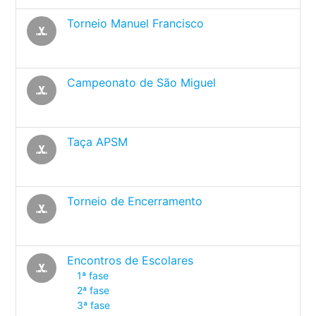
Torneio Manuel Francisco
sports_hockey
Campeonato de São Miguel
sports_hockey
Taça APSM
sports_hockey
Torneio de Encerramento
sports_hockey
Encontros de Escolares
sports_hockey
1ª fase
2ª fase
3ª fase