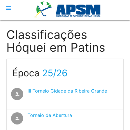
menu
Classificações
Hóquei em Patins
Época
25/26
III Torneio Cidade da Ribeira Grande
sports_hockey
Torneio de Abertura
sports_hockey