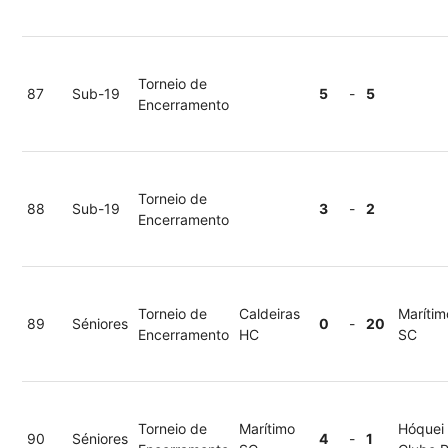
Torneio de
87
Sub-19
5
-
5
Encerramento
Torneio de
88
Sub-19
3
-
2
Encerramento
Torneio de
Caldeiras
Marítim
89
Séniores
0
-
20
Encerramento
HC
SC
Torneio de
Marítimo
Hóquei
90
Séniores
4
-
1