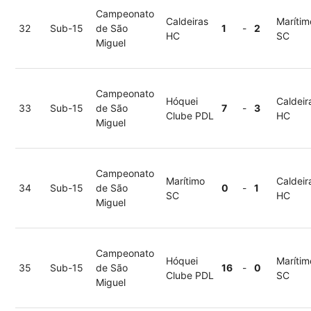
Campeonato
Caldeiras
Marítim
32
Sub-15
de São
1
-
2
HC
SC
Miguel
Campeonato
Hóquei
Caldeir
33
Sub-15
de São
7
-
3
Clube PDL
HC
Miguel
Campeonato
Marítimo
Caldeir
34
Sub-15
de São
0
-
1
SC
HC
Miguel
Campeonato
Hóquei
Marítim
35
Sub-15
de São
16
-
0
Clube PDL
SC
Miguel