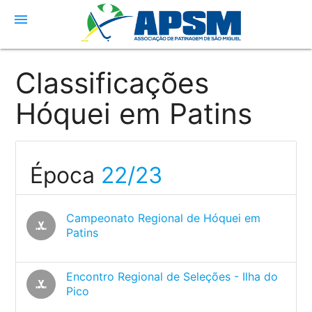
menu
Classificações
Hóquei em Patins
Época
22/23
Campeonato Regional de Hóquei em
sports_hockey
Patins
Encontro Regional de Seleções - Ilha do
sports_hockey
Pico