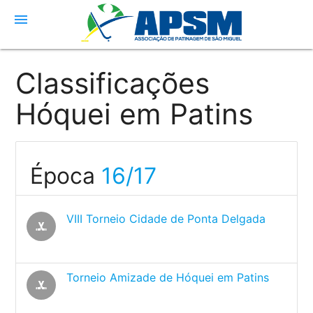
menu
Classificações
Hóquei em Patins
Época
16/17
VIII Torneio Cidade de Ponta Delgada
sports_hockey
Torneio Amizade de Hóquei em Patins
sports_hockey