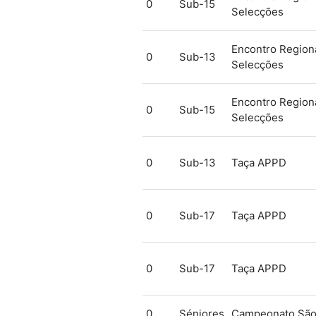
0
Sub-15
Selecções
Encontro Regiona
0
Sub-13
Selecções
Encontro Regiona
0
Sub-15
Selecções
0
Sub-13
Taça APPD
0
Sub-17
Taça APPD
0
Sub-17
Taça APPD
0
Séniores
Campeonato São