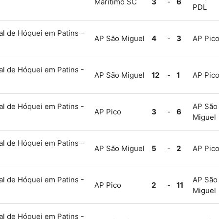
Marítimo SC
3
-
6
PDL
l de Hóquei em Patins -
AP São Miguel
4
-
3
AP Pic
l de Hóquei em Patins -
AP São Miguel
12
-
1
AP Pic
l de Hóquei em Patins -
AP São
AP Pico
3
-
6
Miguel
l de Hóquei em Patins -
AP São Miguel
5
-
2
AP Pic
l de Hóquei em Patins -
AP São
AP Pico
2
-
11
Miguel
l de Hóquei em Patins -