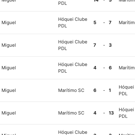
PDL
Hóquei Clube
 Miguel
5
-
7
Maríti
PDL
Hóquei Clube
 Miguel
7
-
3
PDL
Hóquei Clube
 Miguel
4
-
6
Maríti
PDL
Hóquei
 Miguel
Marítimo SC
6
-
1
PDL
Hóquei
 Miguel
Marítimo SC
4
-
13
PDL
Hóquei Clube