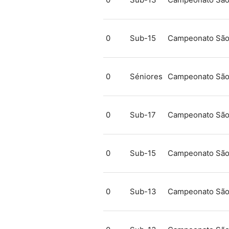
0
Sub-15
Campeonato São
0
Séniores
Campeonato São
0
Sub-17
Campeonato São
0
Sub-15
Campeonato São
0
Sub-13
Campeonato São