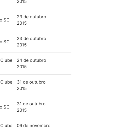
2015
23 de outubro
mo SC
2015
23 de outubro
mo SC
2015
 Clube
24 de outubro
2015
 Clube
31 de outubro
2015
31 de outubro
mo SC
2015
 Clube
06 de novembro