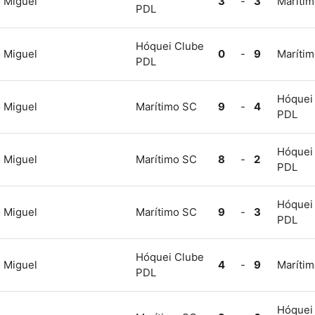
 Miguel
3
-
3
Maríti
PDL
Hóquei Clube
 Miguel
0
-
9
Maríti
PDL
Hóquei
 Miguel
Marítimo SC
9
-
4
PDL
Hóquei
 Miguel
Marítimo SC
8
-
2
PDL
Hóquei
 Miguel
Marítimo SC
9
-
3
PDL
Hóquei Clube
 Miguel
4
-
9
Maríti
PDL
Hóquei