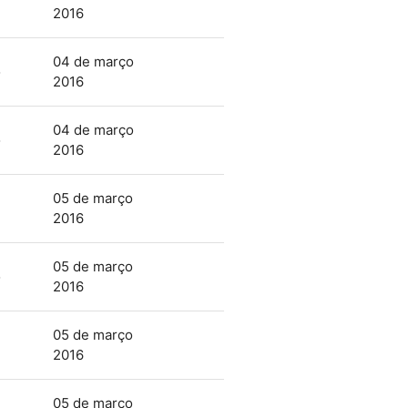
2016
04 de março
o
2016
04 de março
o
2016
05 de março
2016
05 de março
o
2016
05 de março
2016
05 de março