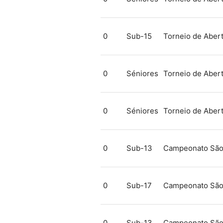
0
Sub-15
Torneio de Aber
0
Séniores
Torneio de Aber
0
Séniores
Torneio de Aber
0
Sub-13
Campeonato São
0
Sub-17
Campeonato São
0
Sub-13
Campeonato São