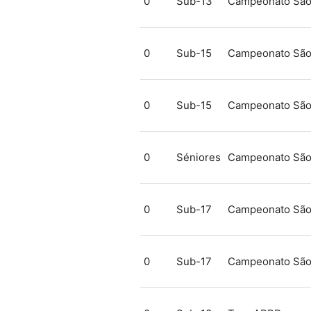
0
Sub-13
Campeonato São
0
Sub-15
Campeonato São
0
Sub-15
Campeonato São
0
Séniores
Campeonato São
0
Sub-17
Campeonato São
0
Sub-17
Campeonato São