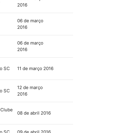
o
2016
06 de março
2016
06 de março
2016
mo SC
11 de março 2016
12 de março
mo SC
2016
 Clube
08 de abril 2016
mo SC
09 de abril 2016