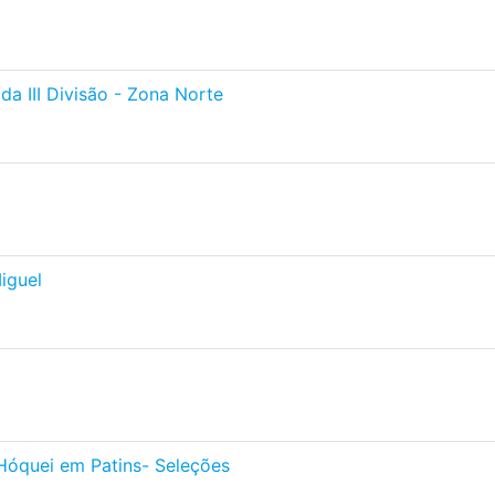
a III Divisão - Zona Norte
iguel
Hóquei em Patins- Seleções