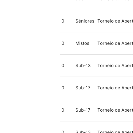
0
Séniores
Torneio de Abert
0
Mistos
Torneio de Abert
0
Sub-13
Torneio de Abert
0
Sub-17
Torneio de Abert
0
Sub-17
Torneio de Abert
0
Sub-13
Torneio de Abert