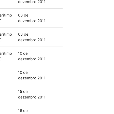
dezembro 2011
arítimo
03 de
C
dezembro 2011
arítimo
03 de
C
dezembro 2011
arítimo
10 de
C
dezembro 2011
10 de
dezembro 2011
15 de
dezembro 2011
16 de