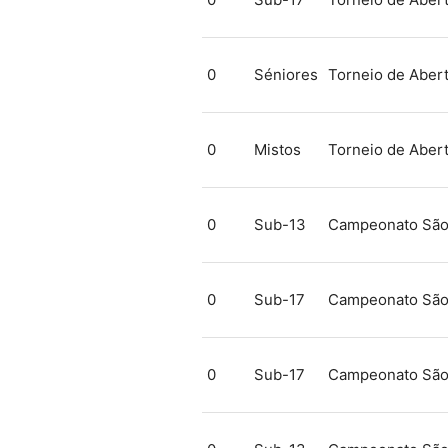
0
Séniores
Torneio de Abert
0
Mistos
Torneio de Abert
0
Sub-13
Campeonato São 
0
Sub-17
Campeonato São 
0
Sub-17
Campeonato São 