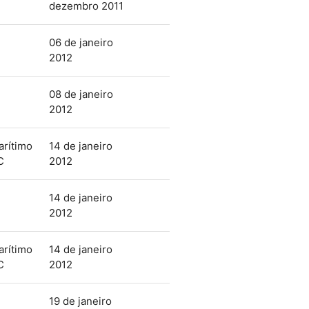
dezembro 2011
06 de janeiro
2012
08 de janeiro
2012
arítimo
14 de janeiro
C
2012
14 de janeiro
2012
arítimo
14 de janeiro
C
2012
19 de janeiro