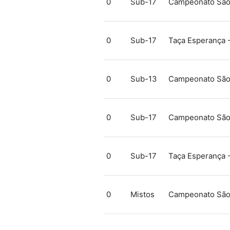
0
Sub-17
Campeonato São 
0
Sub-17
Taça Esperança 
0
Sub-13
Campeonato São 
0
Sub-17
Campeonato São 
0
Sub-17
Taça Esperança 
0
Mistos
Campeonato São 