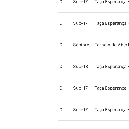
0
Sub-17
Taça Esperança 
0
Sub-17
Taça Esperança 
0
Séniores
Torneio de Abert
0
Sub-13
Taça Esperança 
0
Sub-17
Taça Esperança 
0
Sub-17
Taça Esperança 