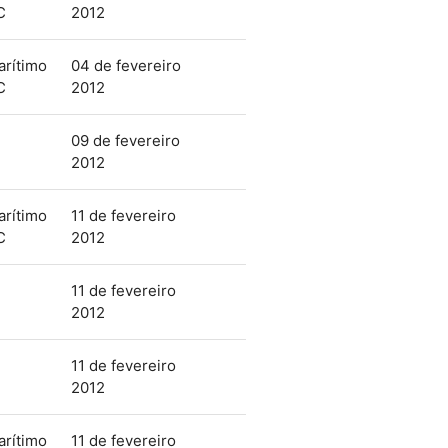
C
2012
arítimo
04 de fevereiro
C
2012
09 de fevereiro
2012
arítimo
11 de fevereiro
C
2012
11 de fevereiro
2012
11 de fevereiro
2012
arítimo
11 de fevereiro