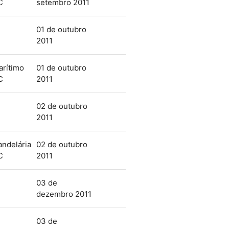
C
setembro 2011
01 de outubro
2011
arítimo
01 de outubro
C
2011
02 de outubro
2011
ndelária
02 de outubro
C
2011
03 de
dezembro 2011
03 de