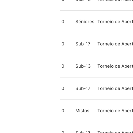
0
Séniores
Torneio de Abert
0
Sub-17
Torneio de Abert
0
Sub-13
Torneio de Abert
0
Sub-17
Torneio de Abert
0
Mistos
Torneio de Abert
0
Sub-17
Torneio de Abert