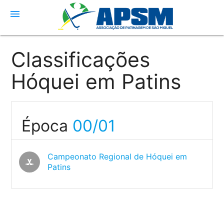
menu
Classificações
Hóquei em Patins
Época
00/01
Campeonato Regional de Hóquei em
sports_hockey
Patins