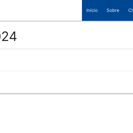
Início
Sobre
C
024