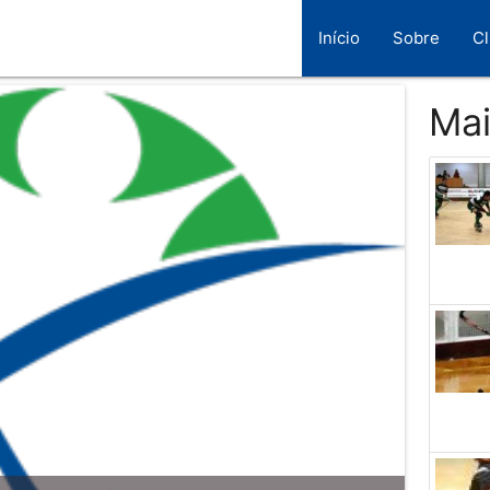
Início
Sobre
C
Mai