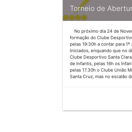
Torneio de Abertu
No próximo dia 24 de Nove
formação do Clube Desportivo
pelas 19:30h a contar para 1ª
Iniciados, enquando que no d
Clube Desportivo Santa Clara
de Infantis, pelas 16h os Inf
pelas 17.30h o Clube União M
Santa Cruz, mas no escalão d