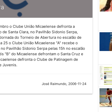
ra
mbro o Clube União Micaelense defronta a
 de Santa Clara, no Pavilhão Sidonio Serpa,
 Jornada do Torneio de Abertura no escalão de
ia 25 o Clube União Micaelense "A" recebe o
 no Pavilhão Sidonio Serpa pelas 15h no escalão
antis "B" do Micaelense defrontam o Santa Cruz e
icaelense defronta o Clube de Patinagem de
e Juvenis.
José Raimundo, 2006-11-24