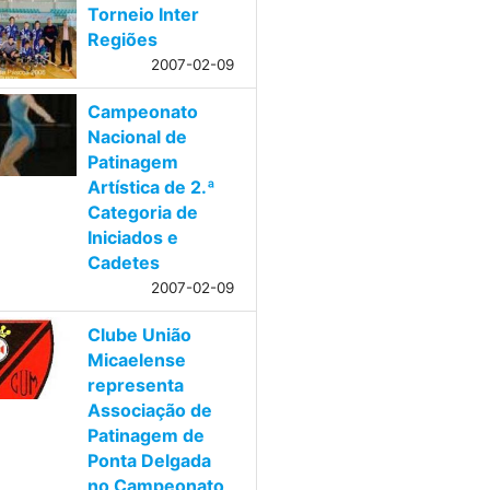
Torneio Inter
Regiões
2007-02-09
Campeonato
Nacional de
Patinagem
Artística de 2.ª
Categoria de
Iniciados e
Cadetes
2007-02-09
Clube União
Micaelense
representa
Associação de
Patinagem de
Ponta Delgada
no Campeonato