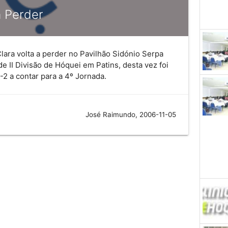
a Perder
lara volta a perder no Pavilhão Sidónio Serpa
 II Divisão de Hóquei em Patins, desta vez foi
2 a contar para a 4º Jornada.
José Raimundo, 2006-11-05