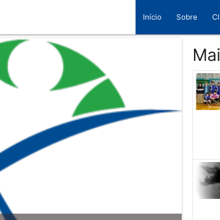
Início
Sobre
C
Mai