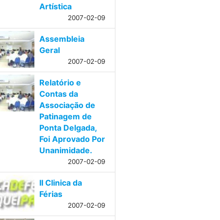
Artística
2007-02-09
Assembleia
Geral
2007-02-09
Relatório e
Contas da
Associação de
Patinagem de
Ponta Delgada,
Foi Aprovado Por
Unanimidade.
2007-02-09
II Clinica da
Férias
2007-02-09