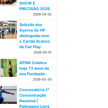
SHOW E
PRECISÃO 2026
2026-04-02
Seleção dos
Açores de HP
distinguida com
o Cartão Branco
de Fair Play
2026-04-01
APSM Celebra
hoje 72 anos da
sua Fundação
2026-03-30
Convocatória 1ª
Concentração
Nacional |
Patinagem Livre