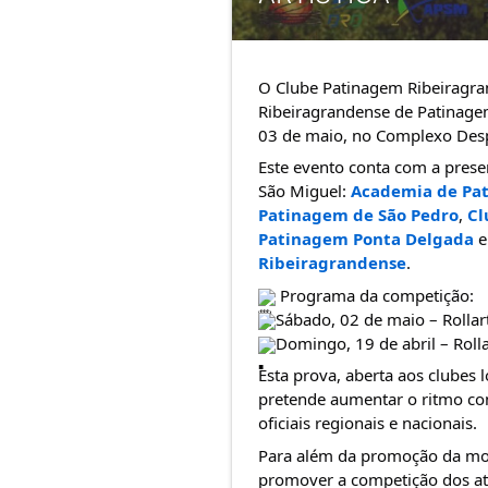
O Clube Patinagem Ribeiragra
Ribeiragrandense de Patinagem
03 de maio, no Complexo Desp
Este evento conta com a prese
São Miguel: 
Academia de Pat
Patinagem de São Pedro
, 
Cl
Patinagem Ponta Delgada
 e
Ribeiragrandense
.
 Programa da competição:
Sábado, 02 de maio – Rollar
Domingo, 19 de abril – Roll
Esta prova, aberta aos clubes lo
pretende aumentar o ritmo comp
oficiais regionais e nacionais. 
Para além da promoção da mod
promover a competição dos atl