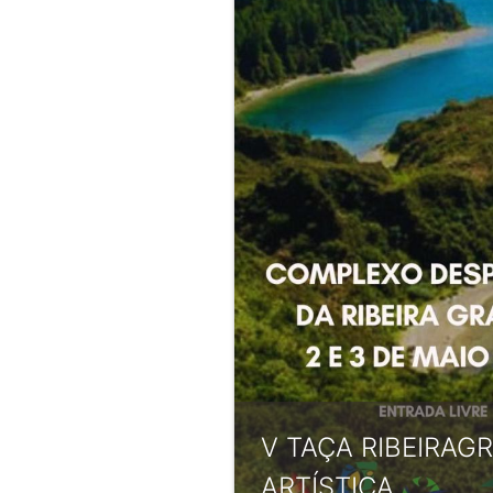
V TAÇA RIBEIRAG
ARTÍSTICA