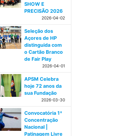
SHOW E
PRECISÃO 2026
2026-04-02
Seleção dos
Açores de HP
distinguida com
o Cartão Branco
de Fair Play
2026-04-01
APSM Celebra
hoje 72 anos da
sua Fundação
2026-03-30
Convocatória 1ª
Concentração
Nacional |
Patinagem Livre