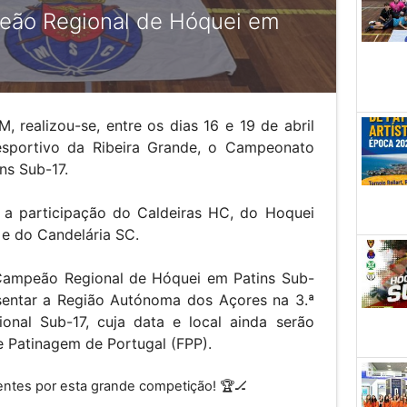
eão Regional de Hóquei em
 realizou-se, entre os dias 16 e 19 de abril
sportivo da Ribeira Grande, o Campeonato
ns Sub-17.
a participação do Caldeiras HC, do Hoquei
e do Candelária SC.
Campeão Regional de Hóquei em Patins Sub-
esentar a Região Autónoma dos Açores na 3.ª
nal Sub-17, cuja data e local ainda serão
e Patinagem de Portugal (FPP).
ientes por esta grande competição!
🏆🏒