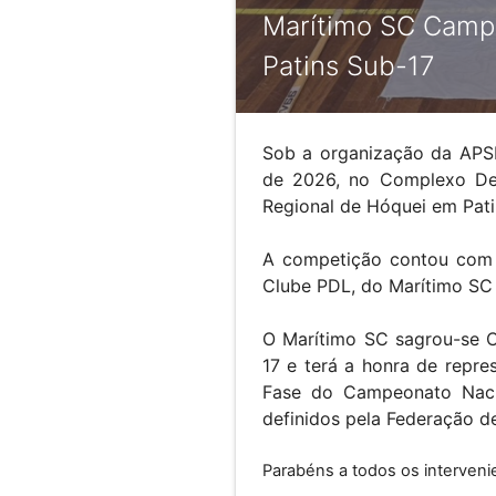
Marítimo SC Camp
Patins Sub-17
Sob a organização da APSM,
de 2026, no Complexo De
Regional de Hóquei em Pati
A competição contou com 
Clube PDL, do Marítimo SC 
O Marítimo SC sagrou-se 
17 e terá a honra de repr
Fase do Campeonato Nacio
definidos pela Federação d
Parabéns a todos os interven