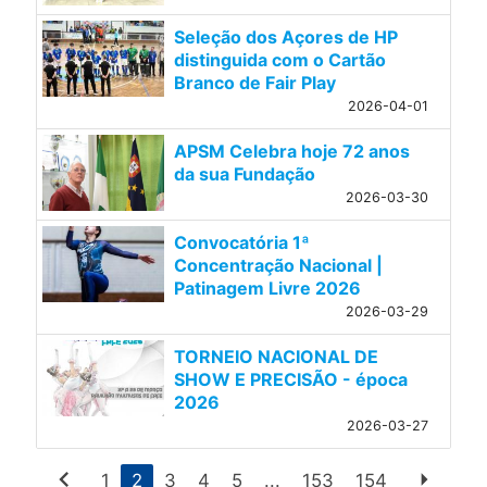
Seleção dos Açores de HP
distinguida com o Cartão
Branco de Fair Play
2026-04-01
APSM Celebra hoje 72 anos
da sua Fundação
2026-03-30
Convocatória 1ª
Concentração Nacional |
Patinagem Livre 2026
2026-03-29
TORNEIO NACIONAL DE
SHOW E PRECISÃO - época
2026
2026-03-27
chevron_left
arrow_right
1
2
3
4
5
...
153
154