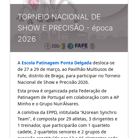
TORNEIO NACIONAL DE
SHOW E PRECISÃO - época
2026
A
Escola Patinagem Ponta Delgada
desloca-se
de 27 a 29 de março, ao Pavilhão Multiusos de
Fafe, distrito de Braga, para participar no Torneio
Nacional de Show e Precisão 2026.
Esta prova é organizada pela Federação de
Patinagem de Portugal em colaboração com a AP
Minho e o Grupo Nun'Álvares.
A comitiva da EPPD, intitulada “Azorean Synchro
Team", é composta por 29 atletas, 3 dirigentes e
1 treinador, que participarão com 1 quarteto
cadete, 2 quartetos seniores e 2 grupos de