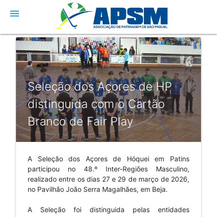
menu
Seleção dos Açores de HP
distinguida com o Cartão
Branco de Fair Play
A Seleção dos Açores de Hóquei em Patins
participou no 48.º Inter-Regiões Masculino,
realizado entre os dias 27 e 29 de março de 2026,
no Pavilhão João Serra Magalhães, em Beja.
A Seleção foi distinguida pelas entidades