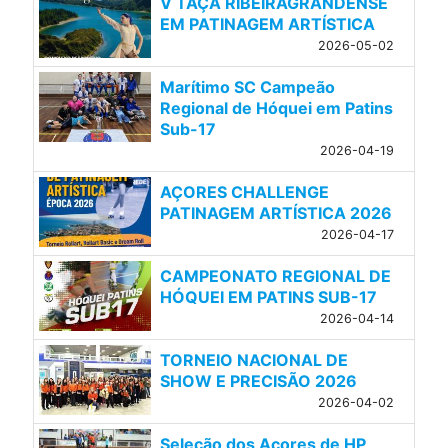
V TAÇA RIBEIRAGRANDENSE
EM PATINAGEM ARTÍSTICA
2026-05-02
Marítimo SC Campeão
Regional de Hóquei em Patins
Sub-17
2026-04-19
AÇORES CHALLENGE
PATINAGEM ARTÍSTICA 2026
2026-04-17
CAMPEONATO REGIONAL DE
HÓQUEI EM PATINS SUB-17
2026-04-14
TORNEIO NACIONAL DE
SHOW E PRECISÃO 2026
2026-04-02
Seleção dos Açores de HP