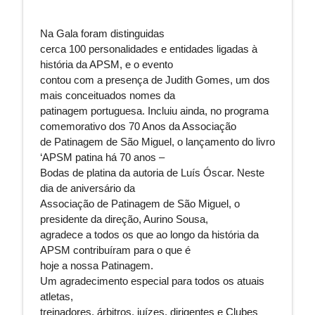
Na Gala foram distinguidas
cerca 100 personalidades e entidades ligadas à
história da APSM, e o evento
contou com a presença de Judith Gomes, um dos
mais conceituados nomes da
patinagem portuguesa. Incluiu ainda, no programa
comemorativo dos 70 Anos da Associação
de Patinagem de São Miguel, o lançamento do livro
‘APSM patina há 70 anos –
Bodas de platina da autoria de Luís Óscar.
Neste
dia de aniversário da
Associação de Patinagem de São Miguel, o
presidente da direção, Aurino Sousa,
agradece a todos os que ao longo da história da
APSM contribuíram para o que é
hoje a nossa Patinagem.
Um agradecimento especial para todos os atuais
atletas,
treinadores, árbitros, juízes, dirigentes e Clubes