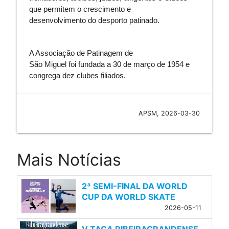
que permitem o crescimento e
desenvolvimento do desporto patinado.
A Associação de Patinagem de
São Miguel
foi fundada a 30 de março de 1954 e
congrega dez clubes filiados.
APSM, 2026-03-30
Mais Notícias
2ª SEMI-FINAL DA WORLD
CUP DA WORLD SKATE
2026-05-11
V TAÇA RIBEIRAGRANDENSE