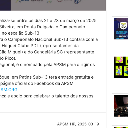
liza-se entre os dias 21 e 23 de março de 2025
 Silveira, em Ponta Delgada, o Campeonato
 no escalão Sub-13.
ra o Campeonato Nacional Sub-13 contará com a
e Hóquei Clube PDL (representantes da
ão Miguel) e do Candelária SC (representante
o Pico).
Regional, é o nomeado pela APSM para dirigir os
uei em Patins Sub-13 terá entrada gratuita e
 página oficial do Facebook da APSM:
APSM.ORG
a e apoio para celebrar o talento dos nossos
APSM-HP, 2025-03-19