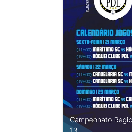
Campeonato Regio
13