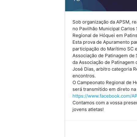
Sob organização da APSM, rea
no Pavilhão Municipal Carlos
Regional de Hóquei em Patins
Esta prova de Apuramento pa
participação do Marítimo SC 
Associação de Patinagem de S
da Associação de Patinagem d
José Dias, arbitro categoria 
encontros.
O Campeonato Regional de Hóq
será transmitido em direto na
https://www.facebook.com/
Contamos com a vossa presenç
jovens atletas!