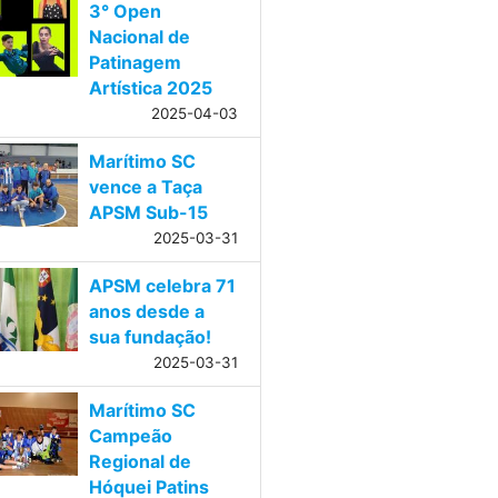
3° Open
Nacional de
Patinagem
Artística 2025
2025-04-03
Marítimo SC
vence a Taça
APSM Sub-15
2025-03-31
APSM celebra 71
anos desde a
sua fundação!
2025-03-31
Marítimo SC
Campeão
Regional de
Hóquei Patins