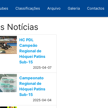
lubes
Classificações
Arquivo
Galeria
Contactos
s Notícias
HC PDL
Campeão
Regional de
Hóquei Patins
Sub-15
2025-04-07
Campeonato
Regional de
Hóquei Patins
Sub-15
2025-04-04