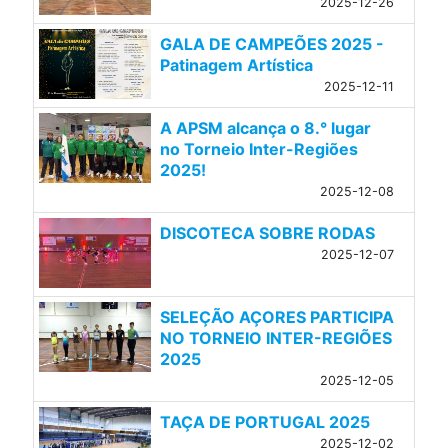
2025-12-26
GALA DE CAMPEÕES 2025 -
Patinagem Artística
2025-12-11
A APSM alcança o 8.° lugar
no Torneio Inter-Regiões
2025!
2025-12-08
DISCOTECA SOBRE RODAS
2025-12-07
SELEÇÃO AÇORES PARTICIPA
NO TORNEIO INTER-REGIÕES
2025
2025-12-05
TAÇA DE PORTUGAL 2025
2025-12-02