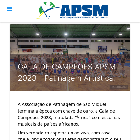
menu
GALA DE CAMPEÕES APSM
2023 - Patinagem Artística!
A
Associação de Patinagem de São Miguel
termina a época com chave de ouro, a Gala de
Campeões 2023, intitulada "África" com escolhas
musicais de países africanos.
Um verdadeiro espetáculo ao vivo, com casa
cheia, onde todos os atletas demonstraram o seu