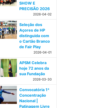
SHOW E
PRECISÃO 2026
2026-04-02
Seleção dos
Açores de HP
distinguida com
o Cartão Branco
de Fair Play
2026-04-01
APSM Celebra
hoje 72 anos da
sua Fundação
2026-03-30
Convocatória 1ª
Concentração
Nacional |
Patinagem Livre