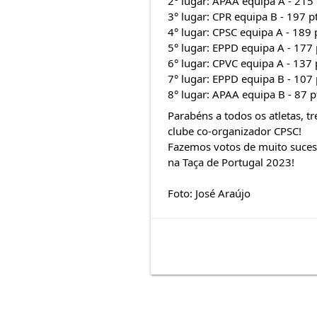
2° lugar: APAA equipa A - 215 
3° lugar: CPR equipa B - 197 p
4° lugar: CPSC equipa A - 189 
5° lugar: EPPD equipa A - 177 
6° lugar: CPVC equipa A - 137 
7° lugar: EPPD equipa B - 107 
8° lugar: APAA equipa B - 87 p
Parabéns a todos os atletas, tr
clube co-organizador CPSC!
Fazemos votos de muito sucess
na Taça de Portugal 2023!
Foto: José Araújo