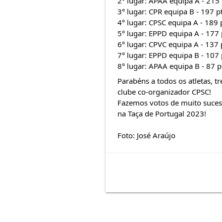
2° lugar: APAA equipa A - 215 
3° lugar: CPR equipa B - 197 p
4° lugar: CPSC equipa A - 189 
5° lugar: EPPD equipa A - 177 
6° lugar: CPVC equipa A - 137 
7° lugar: EPPD equipa B - 107 
8° lugar: APAA equipa B - 87 p
Parabéns a todos os atletas, tr
clube co-organizador CPSC!
Fazemos votos de muito sucess
na Taça de Portugal 2023!
Foto: José Araújo