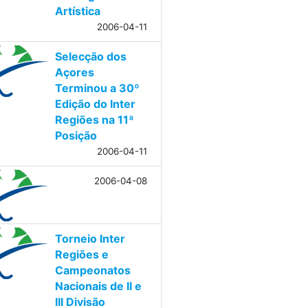
Artística
2006-04-11
Selecção dos
Açores
Terminou a 30º
Edição do Inter
Regiões na 11ª
Posição
2006-04-11
2006-04-08
Torneio Inter
Regiões e
Campeonatos
Nacionais de II e
III Divisão