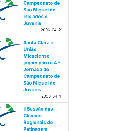
Campeonato de
São Miguel de
Iniciados e
Juvenis
2006-04-21
Santa Clara e
União
Micaelense
jogam para a 4 ª
Jornada do
Campeonato de
São Miguel de
Juvenis
2006-04-11
II Sessão das
Classes
Regionais de
Patinagem