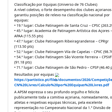
Classificação por Equipas (Universo de 76 Clubes)
A nível coletivo, o forte desempenho dos clubes açorianos 
garantiu posições de relevo na classificação nacional por 
equipas:
• 19.º lugar: Clube Patinagem de Santa Cruz – CPSC (263.2
• 45.º lugar: Academia de Patinagem Artística dos Açores –
APAA (115.55 pts)
• 47.º lugar: Clube Patinagem Ribeiragrandense – CPRgr 
(113.50 pts)
• 52.º lugar: Clube Patinagem Vila de Capelas – CPVC (98.7
• 54.º lugar: Clube Patinagem São Vicente Ferreira – CPSVF 
(91.18 pts)
• 71.º lugar: Clube Patinagem de São Pedro – CPSP (46.40 p
Resultados por equipas 
https://partistico.pt/files/documentos/2026/Competiçõe
CN%20Livres/Calculo%20por%20Equipas%20Livres.pdf
A APSM expressa o seu profundo orgulho e felicita 
publicamente toda a comitiva açoriana, nomeadamente, os
atletas e respetivas equipas técnicas, pela excelente 
representação no Campeonato Nacional da 1.ª Divisão de 