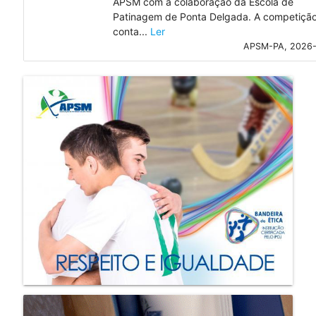
APSM com a colaboração da Escola de
Patinagem de Ponta Delgada. A competiçã
conta...
Ler
APSM-PA, 2026