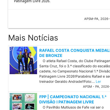
Patinagem Livre 2026.
APSM-PA, 2026-
Mais Notícias
RAFAEL COSTA CONQUISTA MEDA
DE BRONZE
O atleta Rafael Costa, do Clube Patinage
Santa Cruz, foi o 3.º classificado do escalão
cadete, no Campeonato Nacional 1.ª Divisã
Patinagem Livre 2026!Parabéns Rafael e se
treinador Geraldo Andrade!!Foto:...
Ler
APSM - PA, 2026
FPP | CAMPEONATO NACIONAL 1.ª
DIVISÃO l PATINAGEM LIVRE
O Pavilhão Multiusos de Fafe vai ser o