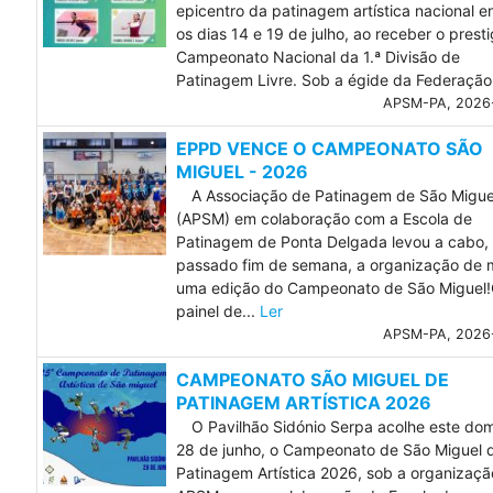
epicentro da patinagem artística nacional e
os dias 14 e 19 de julho, ao receber o prest
Campeonato Nacional da 1.ª Divisão de
Patinagem Livre. Sob a égide da Federação
APSM-PA, 2026
EPPD VENCE O CAMPEONATO SÃO
MIGUEL - 2026
A Associação de Patinagem de São Migue
(APSM) em colaboração com a Escola de
Patinagem de Ponta Delgada levou a cabo,
passado fim de semana, a organização de 
uma edição do Campeonato de São Miguel
painel de...
Ler
APSM-PA, 2026
CAMPEONATO SÃO MIGUEL DE
PATINAGEM ARTÍSTICA 2026
O Pavilhão Sidónio Serpa acolhe este do
28 de junho, o Campeonato de São Miguel 
Patinagem Artística 2026, sob a organizaçã